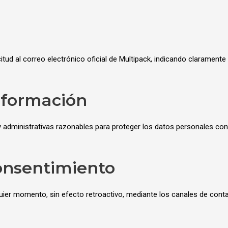
citud al correo electrónico oficial de Multipack, indicando clarame
información
 administrativas razonables para proteger los datos personales cont
consentimiento
lquier momento, sin efecto retroactivo, mediante los canales de con