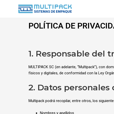
Ir
al
contenido
POLÍTICA DE PRIVACI
1. Responsable del 
MULTIPACK SC (en adelante, “Multipack”), con domi
físicos y digitales, de conformidad con la Ley Org
2. Datos personales
Multipack podrá recopilar, entre otros, los siguient
Nombres y apellidos