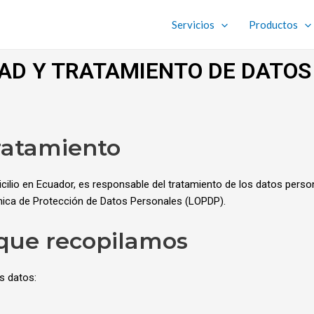
Servicios
Productos
DAD Y TRATAMIENTO DE DATO
tratamiento
cilio en Ecuador, es responsable del tratamiento de los datos perso
ánica de Protección de Datos Personales (LOPDP).
 que recopilamos
es datos: