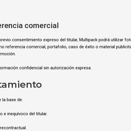
erencia comercial
revio consentimiento expreso del titular, Multipack podrá utilizar fo
eferencia comercial, portafolio, caso de éxito o material publicitar
omoción.
formación confidencial sin autorización expresa.
atamiento
 la base de:
 e inequívoco del titular.
recontractual.