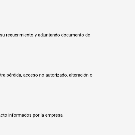
nte su requerimiento y adjuntando documento de
ra pérdida, acceso no autorizado, alteración o
tacto informados por la empresa.