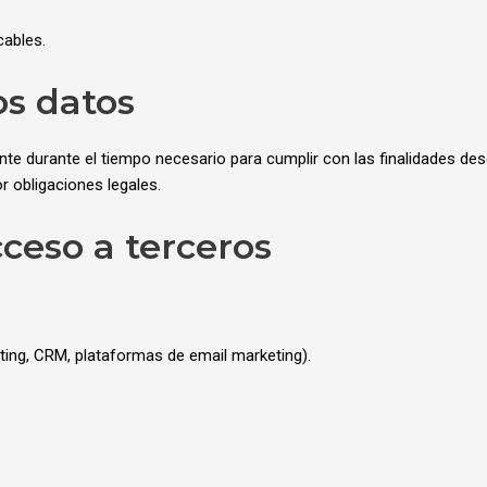
cables.
os datos
 durante el tiempo necesario para cumplir con las finalidades descr
r obligaciones legales.
cceso a terceros
ting, CRM, plataformas de email marketing).