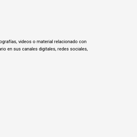
tografías, videos o material relacionado con
io en sus canales digitales, redes sociales,