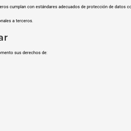
rceros cumplan con estándares adecuados de protección de datos c
nales a terceros.
ar
 momento sus derechos de: