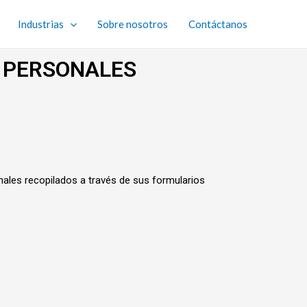
Industrias
Sobre nosotros
Contáctanos
S PERSONALES
nales recopilados a través de sus formularios