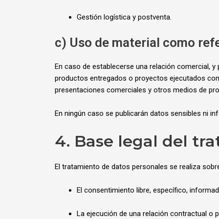
Gestión logística y postventa.
c) Uso de material como ref
En caso de establecerse una relación comercial, y p
productos entregados o proyectos ejecutados como r
presentaciones comerciales y otros medios de pr
En ningún caso se publicarán datos sensibles ni in
4. Base legal del tr
El tratamiento de datos personales se realiza sobre
El consentimiento libre, específico, informado
La ejecución de una relación contractual o p